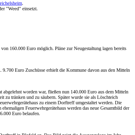
eichelsheim
.
der "Weed" einsetzt.
 von 160.000 Euro möglich. Pläne zur Neugestaltung lagen bereits
ern. 9.700 Euro Zuschüsse erhielt die Kommune davon aus den Mitteln
nt abgelehnt worden war, fließen nun 140.000 Euro aus dem Mitteln
it zu tränken und zu säubern. Später wurde sie als Löschteich
euerwehrgerätehaus zu einem Dorftreff umgestaltet werden. Die
em ehemaligen Feuerwehrgerätehaus werden das neue Gesamtbild der
6.000 Euro belaufen.