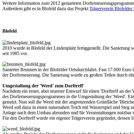
Weitere Information zum 2012 gestarteten Dorferneuerungsprogramm 
Außerdem gibt es in Blofeld dazu das Projekt
Trägerverein Blofelder 
Blofeld
2010 wurde in Blofeld der Lindenplatz fertiggestellt. Die Sanierun
seit 1985 vor.
Sanierter Brunnen in der Blofelder Ortsdurchfahrt. Fast 17.000 Euro
der Dorferneuerung. Die Sanierung wurde zu großen Teilen durch ehr
Umgestaltung der 'Weed' zum Dorftreff'
Nachdem ein erster, aber teurerer Entwurf für einen 'Dorftreff an 
des Dorferneuerungsprogrammes in die Umgestaltung der 'Weed'. Einst
genutzt. Nun soll die Weed mit der angrenzenden Grünfläche 'Bleic
Weed soll dazu in einen naturnahen Teich mit Wasserspiel und Steg
Anlage nach dem Umbau abrunden und für Veranstaltungen nutzbar se
Für den Dorftreff wurde ein eigener Trägerverein gegründet, desse