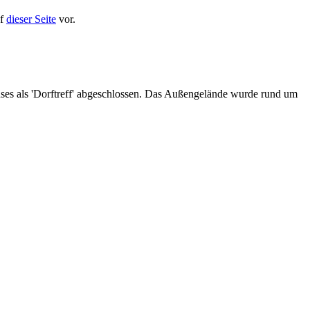
uf
dieser Seite
vor.
ses als 'Dorftreff' abgeschlossen. Das Außengelände wurde rund um