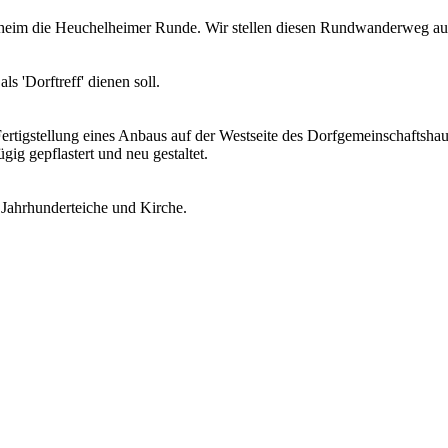
heim die Heuchelheimer Runde. Wir stellen diesen Rundwanderweg a
s 'Dorftreff' dienen soll.
tigstellung eines Anbaus auf der Westseite des Dorfgemeinschaftshau
g gepflastert und neu gestaltet.
 Jahrhunderteiche und Kirche.