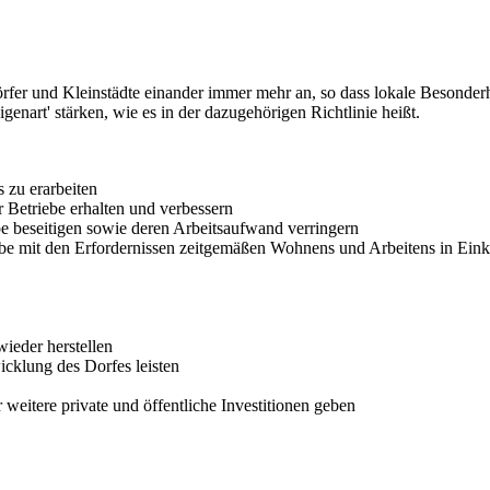
rfer und Kleinstädte einander immer mehr an, so dass lokale Besonderh
genart' stärken, wie es in der dazugehörigen Richtlinie heißt.
s zu erarbeiten
er Betriebe erhalten und verbessern
ebe beseitigen sowie deren Arbeitsaufwand verringern
ebe mit den Erfordernissen zeitgemäßen Wohnens und Arbeitens in Eink
wieder herstellen
icklung des Dorfes leisten
 weitere private und öffentliche Investitionen geben