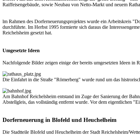
Raiffeisengebäude, sowie Neubau von Netto-Markt und neuem Rathau
lm Rahmen des Dorferneuerungsprojektes wurde ein Arbeitskreis "Dorf
durchführte. Im Herbst 1995 formierte sich daraus die Interessengem
Reichelsheim gesetzt hat.
Umgesetzte Ideen
Nachfolgende Bilder zeigen einige der bereits umgesetzten Ideen in R
Die Einfahrt in die Straße "Römerberg" wurde rund um das histrorische 
Am Bahnhof Reichelsheim entstand im Zuge der Sanierung der Bahnstr
Abstellgleis, das vollständig entfernt wurde. Vor dem eigentlichen 
Dorferneuerung in Blofeld und Heuchelheim
Die Stadtteile Blofeld und Heuchelheim der Stadt Reichelsheim/We