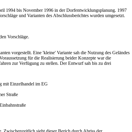
ril 1994 bis November 1996 in der Dorfentwicklungsplanung. 1997
orschläge und Varianten des Abschlussberichtes wurden umgesetzt.
iden Vorschläge.
nten vorgestellt. Eine 'kleine' Variante sah die Nutzung des Geländes
 Voraussetzung für die Realisierung beider Konzepte war die
ahren zur Verfügung zu stellen. Der Entwurf sah bis zu drei
ng mit Einzelhandel im EG
er Straße
 Einbahnstraße
 Zwischenzeitlich sieht dieser Berich durch Abriss der