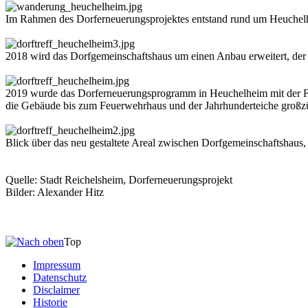
Im Rahmen des Dorferneuerungsprojektes entstand rund um Heuchel
2018 wird das Dorfgemeinschaftshaus um einen Anbau erweitert, der al
2019 wurde das Dorferneuerungsprogramm in Heuchelheim mit der Fer
die Gebäude bis zum Feuerwehrhaus und der Jahrhunderteiche großzügi
Blick über das neu gestaltete Areal zwischen Dorfgemeinschaftshaus,
Quelle: Stadt Reichelsheim, Dorferneuerungsprojekt
Bilder: Alexander Hitz
Top
Impressum
Datenschutz
Disclaimer
Historie