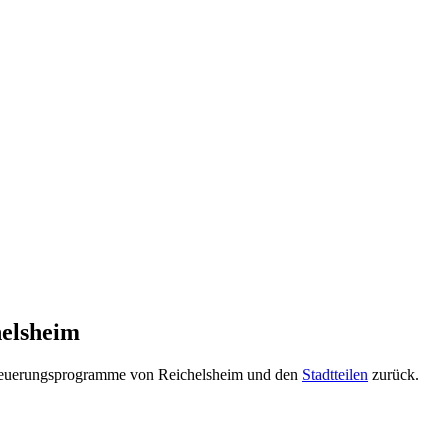
helsheim
erneuerungsprogramme von Reichelsheim und den
Stadtteilen
zurück.