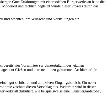
sberger. Gute Erfahrungen mit einer solchen Bürgerwerkstatt hatte die
 Moderiert und fachlich begleitet wurde dieser Prozess durch das
eil und brachten ihre Wünsche und Vorstellungen ein.
 bereits vier Vorschläge zur Umgestaltung des jetzigen
lmanagement Gießen und dem neu hinzu gekommen Architekturbüro
einen gut sichtbaren und attraktiven Eingangsbereich. Ein neuer
ronomie zeichnet diesen Vorschlag aus. Weiterhin wird in dieser
rwerkstatt diskutiert, wie beispielsweise eine 'Künstlergarderobe',