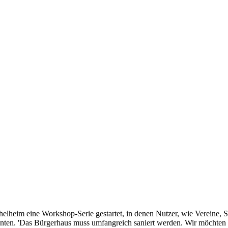
elheim eine Workshop-Serie gestartet, in denen Nutzer, wie Vereine,
ten. 'Das Bürgerhaus muss umfangreich saniert werden. Wir möchten es 