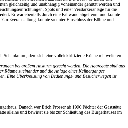
onnten gleichzeitig und unabhängig voneinander genutzt werden und
uchtungseinrichtungen, Spots und einer Verstärkeranlage für die
edert. Er war ebenfalls durch eine Faltwand abgetrennt und konnte
 'Großveranstaltung' konnte so unter Einschluss der Bühne und
it Schankraum, dem sich eine vollelektrifizierte Küche mit weiteren
erungen bei großem Ansturm gerecht werden. Die Aggregate sind aus
 der Räume zueinander und die Anlage eines Kellnerganges
nden. Eine Überkreuzung von Bedienungs- und Besucherwegen ist
rgerhaus. Danach war Erich Prosser ab 1990 Pächter der Gaststätte.
 alleine und bewirtet sie bis zur Schließung des Bürgerhauses im