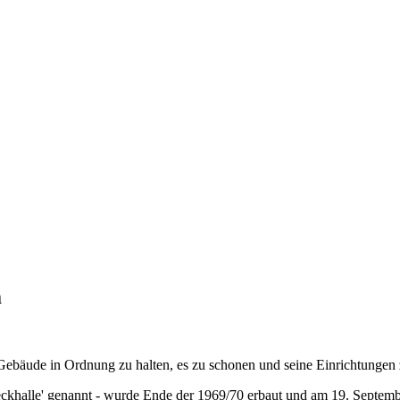
m
Gebäude in Ordnung zu halten, es zu schonen und seine Einrichtungen 
eckhalle' genannt - wurde Ende der 1969/70 erbaut und am 19. Septe