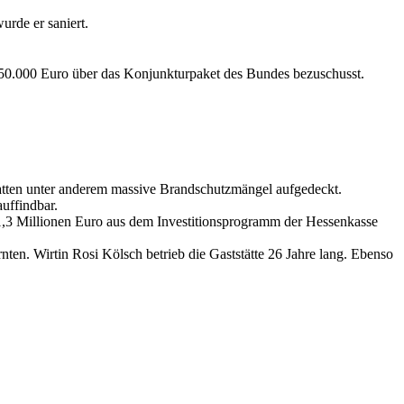
rde er saniert.
50.000 Euro über das Konjunkturpaket des Bundes bezuschusst.
tten unter anderem massive Brandschutzmängel aufgedeckt.
uffindbar.
1,3 Millionen Euro aus dem Investitionsprogramm der Hessenkasse
ten. Wirtin Rosi Kölsch betrieb die Gaststätte 26 Jahre lang. Ebenso