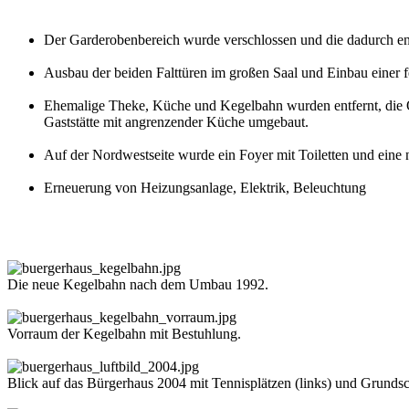
Der Garderobenbereich wurde verschlossen und die dadurch en
Ausbau der beiden Falttüren im großen Saal und Einbau einer
Ehemalige Theke, Küche und Kegelbahn wurden entfernt, die Ö
Gaststätte mit angrenzender Küche umgebaut.
Auf der Nordwestseite wurde ein Foyer mit Toiletten und ein
Erneuerung von Heizungsanlage, Elektrik, Beleuchtung
Die neue Kegelbahn nach dem Umbau 1992.
Vorraum der Kegelbahn mit Bestuhlung.
Blick auf das Bürgerhaus 2004 mit Tennisplätzen (links) und Grundsch