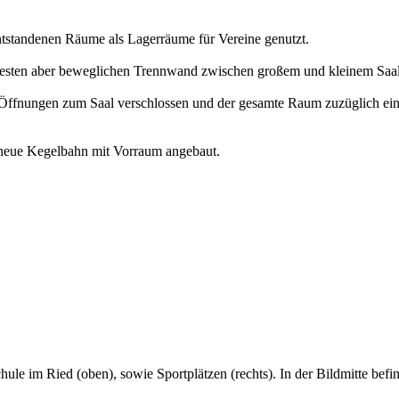
tstandenen Räume als Lagerräume für Vereine genutzt.
 festen aber beweglichen Trennwand zwischen großem und kleinem Saal
ffnungen zum Saal verschlossen und der gesamte Raum zuzüglich einer
e neue Kegelbahn mit Vorraum angebaut.
ule im Ried (oben), sowie Sportplätzen (rechts). In der Bildmitte befin