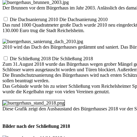
Der Brunnen vor dem Bürgerhaus im Jahr 2003. Anlässlich des damals
Die Dachsanierung 2010
Die Dachsanierung 2010
Das rund 1000 Quadratmeter große Dach wurde 2010 neu eingedeckt 
130.000 Euro trug die Stadt Reichelsheim.
2010 wird das Dach des Bürgerhauses gedämmt und saniert. Das Bü
Die Schließung 2018
Die Schließung 2018
Zum 31.August 2018 wurde das Bürgerhaus wegen grober Mängel ges
Schlösser waren ausgetauscht worden und Türen blockiert. Außerde
Die Brandschutzsanierung des Bürgerhauses wird nach ersten Schätz
sollen beantragt werden.
Das Gebäude wurde bis zu seiner Schließung vom Reichelsheimer Sport
wurde die Kegelbahn rege von vielen Vereinen genutzt.
Diese Grafik zeigt den Ausbaustand des Bürgerhauses 2018 vor der S
Bilder nach der Schließung 2018