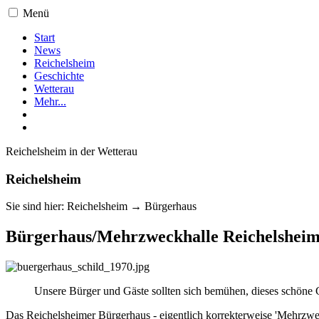
Menü
Start
News
Reichelsheim
Geschichte
Wetterau
Mehr...
Reichelsheim in der Wetterau
Reichelsheim
Sie sind hier: Reichelsheim → Bürgerhaus
Bürgerhaus/Mehrzweckhalle Reichelshei
Unsere Bürger und Gäste sollten sich bemühen, dieses schöne 
Das Reichelsheimer Bürgerhaus - eigentlich korrekterweise 'Mehrzw